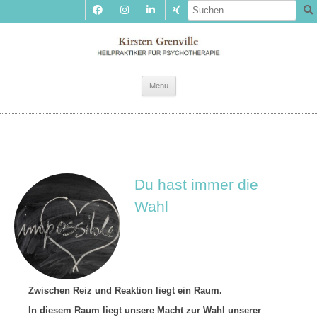
Zum
Menü
Inhalt
springen
Du hast immer die
Wahl
Zwischen Reiz und Reaktion liegt ein Raum.
In diesem Raum liegt unsere Macht zur Wahl unserer