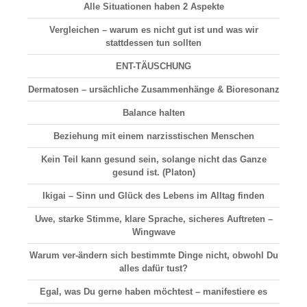
Alle Situationen haben 2 Aspekte
Vergleichen
– warum es nicht gut ist und was wir
stattdessen tun sollten
ENT-TÄUSCHUNG
Dermatosen
– ursächliche Zusammenhänge & Bioresonanz
Balance halten
Beziehung
mit einem narzisstischen Menschen
Kein Teil kann gesund sein, solange nicht das Ganze
gesund ist. (Platon)
Ikigai –
Sinn und Glück
des Lebens im Alltag finden
Uwe, starke Stimme, klare Sprache, sicheres Auftreten –
Wingwave
Warum ver-ändern sich bestimmte Dinge nicht, obwohl Du
alles dafür tust?
Egal, was Du gerne haben möchtest – manifestiere es