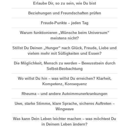
Erlaube Dir, so zu sein, wie Du bist
Beziehungen und Freundschaften prüfen
Freude-Punkte – jeden Tag
Warum funktionieren „Wünsche beim Universum“
meistens nicht?
Stillst Du Deinen „Hunger“ nach Glück, Freude, Liebe und
vielem mehr mit Süßigkeiten und Essen?
Die Möglichkeit, Mensch zu werden – Bewusstsein durch
Selbst-Beobachtung
Wo willst Du hin – was willst Du erreichen? Klarheit,
Kompetenz, Konsequenz
Rheuma – und andere Autoimmunerkrankungen
Uwe, starke Stimme, klare Sprache, sicheres Auftreten –
Wingwave
Was kann Dein Leben leichter machen – was möchtest Du
in Deinem Leben ändern?