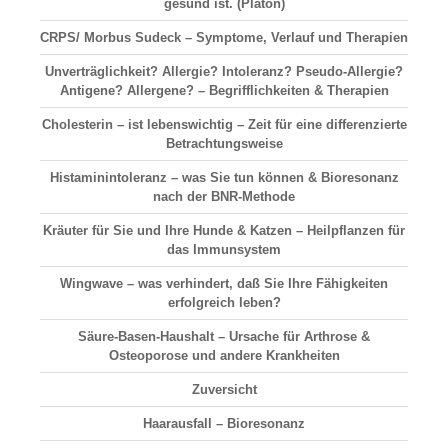
gesund ist. (Platon)
CRPS/ Morbus Sudeck – Symptome, Verlauf und Therapien
Unverträglichkeit? Allergie? Intoleranz? Pseudo-Allergie?
Antigene? Allergene? – Begrifflichkeiten & Therapien
Cholesterin – ist lebenswichtig – Zeit für eine differenzierte
Betrachtungsweise
Histaminintoleranz – was Sie tun können & Bioresonanz
nach der BNR-Methode
Kräuter für Sie und Ihre Hunde & Katzen – Heilpflanzen für
das Immunsystem
Wingwave – was verhindert, daß Sie Ihre Fähigkeiten
erfolgreich leben?
Säure-Basen-Haushalt
– Ursache für Arthrose &
Osteoporose und andere Krankheiten
Zuversicht
Haarausfall
– Bioresonanz