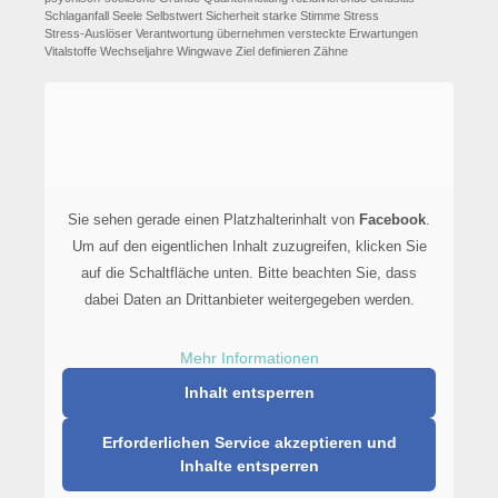
Schlaganfall
Seele
Selbstwert
Sicherheit
starke Stimme
Stress
Stress-Auslöser
Verantwortung übernehmen
versteckte Erwartungen
Vitalstoffe
Wechseljahre
Wingwave
Ziel definieren
Zähne
Sie sehen gerade einen Platzhalterinhalt von
Facebook
.
Um auf den eigentlichen Inhalt zuzugreifen, klicken Sie
auf die Schaltfläche unten. Bitte beachten Sie, dass
dabei Daten an Drittanbieter weitergegeben werden.
Mehr Informationen
Inhalt entsperren
Erforderlichen Service akzeptieren und
Inhalte entsperren