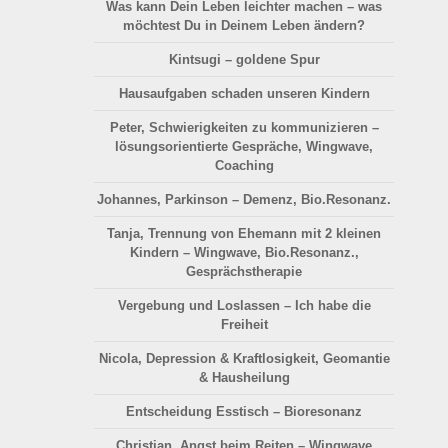
Was kann Dein Leben leichter machen – was
möchtest Du in Deinem Leben ändern?
Kintsugi – goldene Spur
Hausaufgaben schaden unseren Kindern
Peter, Schwierigkeiten zu kommunizieren –
lösungsorientierte Gespräche, Wingwave,
Coaching
Johannes, Parkinson – Demenz, Bio.Resonanz.
Tanja, Trennung von Ehemann mit 2 kleinen
Kindern – Wingwave, Bio.Resonanz.,
Gesprächstherapie
Vergebung und Loslassen – Ich habe die
Freiheit
Nicola, Depression & Kraftlosigkeit, Geomantie
& Hausheilung
Entscheidung Esstisch – Bioresonanz
Christian, Angst beim Reiten – Wingwave