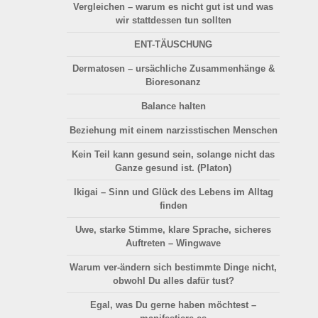
Vergleichen
– warum es nicht gut ist und was
wir stattdessen tun sollten
ENT-TÄUSCHUNG
Dermatosen
– ursächliche Zusammenhänge &
Bioresonanz
Balance halten
Beziehung
mit einem narzisstischen Menschen
Kein Teil kann gesund sein, solange nicht das
Ganze gesund ist. (Platon)
Ikigai –
Sinn und Glück
des Lebens im Alltag
finden
Uwe, starke Stimme, klare Sprache, sicheres
Auftreten –
Wingwave
Warum ver-ändern sich bestimmte Dinge nicht,
obwohl Du alles dafür tust?
Egal, was Du gerne haben möchtest –