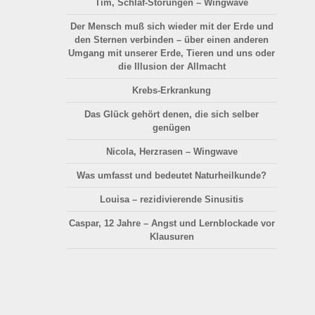
Tim, Schlaf-Störungen – Wingwave
Der Mensch muß sich wieder mit der Erde und
den Sternen verbinden – über einen anderen
Umgang mit unserer Erde, Tieren und uns oder
die Illusion der Allmacht
Krebs-Erkrankung
Das Glück gehört denen, die sich selber
genügen
Nicola, Herzrasen – Wingwave
Was umfasst und bedeutet Naturheilkunde?
Louisa – rezidivierende Sinusitis
Caspar, 12 Jahre – Angst und Lernblockade vor
Klausuren