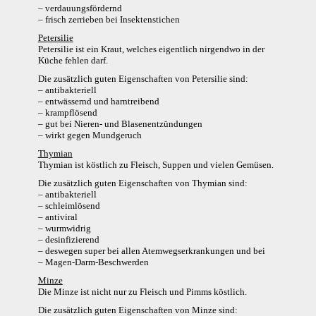
– verdauungsfördernd
– frisch zerrieben bei Insektenstichen
Petersilie
Petersilie ist ein Kraut, welches eigentlich nirgendwo in der
Küche fehlen darf.
Die zusätzlich guten Eigenschaften von Petersilie sind:
– antibakteriell
– entwässernd und harntreibend
– krampflösend
– gut bei Nieren- und Blasenentzündungen
– wirkt gegen Mundgeruch
Thymian
Thymian ist köstlich zu Fleisch, Suppen und vielen Gemüsen.
Die zusätzlich guten Eigenschaften von Thymian sind:
– antibakteriell
– schleimlösend
– antiviral
– wurmwidrig
– desinfizierend
– deswegen super bei allen Atemwegserkrankungen und bei
– Magen-Darm-Beschwerden
Minze
Die Minze ist nicht nur zu Fleisch und Pimms köstlich.
Die zusätzlich guten Eigenschaften von Minze sind: