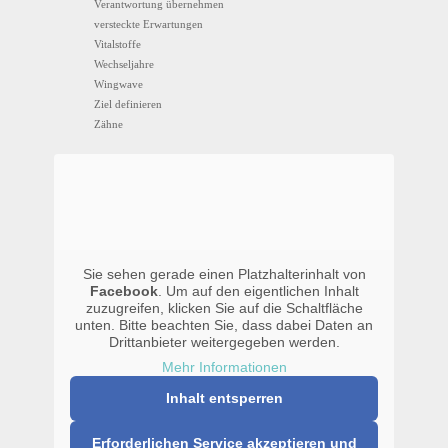
Verantwortung übernehmen
versteckte Erwartungen
Vitalstoffe
Wechseljahre
Wingwave
Ziel definieren
Zähne
Sie sehen gerade einen Platzhalterinhalt von
Facebook
. Um auf den eigentlichen Inhalt
zuzugreifen, klicken Sie auf die Schaltfläche
unten. Bitte beachten Sie, dass dabei Daten an
Drittanbieter weitergegeben werden.
Mehr Informationen
Inhalt entsperren
Erforderlichen Service akzeptieren und