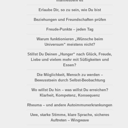
manifestiere es
Erlaube Dir, so zu sein, wie Du bist
Beziehungen und Freundschaften prüfen
Freude-Punkte – jeden Tag
Warum funktionieren „Wünsche beim
Universum“ meistens nicht?
Stillst Du Deinen „Hunger“ nach Glück, Freude,
Liebe und vielem mehr mit Süßigkeiten und
Essen?
Die Möglichkeit, Mensch zu werden –
Bewusstsein durch Selbst-Beobachtung
Wo willst Du hin – was willst Du erreichen?
Klarheit, Kompetenz, Konsequenz
Rheuma – und andere Autoimmunerkrankungen
Uwe, starke Stimme, klare Sprache, sicheres
Auftreten – Wingwave