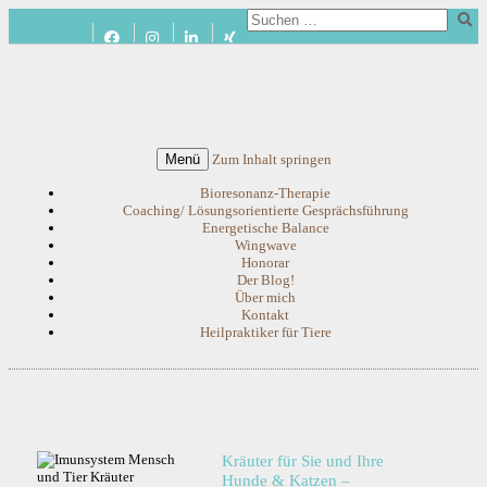
Menü
Zum Inhalt springen
Bioresonanz-Therapie
Coaching/ Lösungsorientierte Gesprächsführung
Energetische Balance
Wingwave
Honorar
Der Blog!
Über mich
Kontakt
Heilpraktiker für Tiere
Kräuter für Sie und Ihre
Hunde & Katzen –