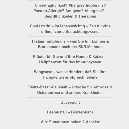
Unverträglichkeit? Allergie? Intoleranz?
Pseudo-Allergie? Antigene? Allergene? –
Begrifflichkeiten & Therapien
Cholesterin – ist lebenswichtig – Zeit für eine
differenzierte Betrachtungsweise
Histaminintoleranz – was Sie tun können &
Bioresonanz nach der BNR-Methode
Kräuter für Sie und Ihre Hunde & Katzen –
Heilpflanzen für das Immunsystem
Wingwave – was verhindert, daß Sie Ihre
Fähigkeiten erfolgreich leben?
Säure-Basen-Haushalt
– Ursache für Arthrose &
Osteoporose und andere Krankheiten
Zuversicht
Haarausfall
– Bioresonanz
Alle Situationen haben 2 Aspekte