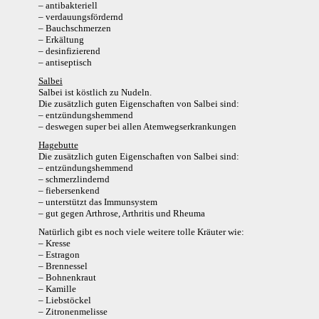
– antibakteriell
– verdauungsfördernd
– Bauchschmerzen
– Erkältung
– desinfizierend
– antiseptisch
Salbei
Salbei ist köstlich zu Nudeln.
Die zusätzlich guten Eigenschaften von Salbei sind:
– entzündungshemmend
– deswegen super bei allen Atemwegserkrankungen
Hagebutte
Die zusätzlich guten Eigenschaften von Salbei sind:
– entzündungshemmend
– schmerzlindernd
– fiebersenkend
– unterstützt das Immunsystem
– gut gegen Arthrose, Arthritis und Rheuma
Natürlich gibt es noch viele weitere tolle Kräuter wie:
– Kresse
– Estragon
– Brennessel
– Bohnenkraut
– Kamille
– Liebstöckel
– Zitronenmelisse