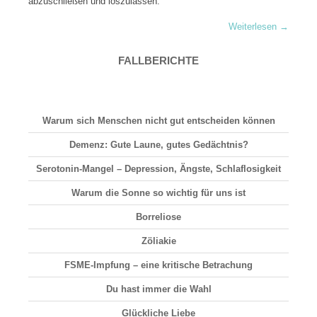
abzuschließen und loszulassen.
Weiterlesen
→
FALLBERICHTE
Warum sich Menschen nicht gut entscheiden können
Demenz: Gute Laune, gutes Gedächtnis?
Serotonin-Mangel – Depression, Ängste, Schlaflosigkeit
Warum die Sonne so wichtig für uns ist
Borreliose
Zöliakie
FSME-Impfung – eine kritische Betrachung
Du hast immer die Wahl
Glückliche Liebe