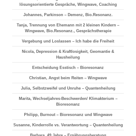
lösungsorientierte Gespräche, Wingwave, Coaching
Johannes, Parkinson – Demenz, Bio.Resonanz.
Tanja, Trennung von Ehemann mit 2 kleinen Kindern –
Wingwave, Bio.Resonanz., Gesprächstherapie
Vergebung und Loslassen – Ich habe die Freiheit
Nicola, Depression & Kraftlosigkeit, Geomantie &
Hausheilung
Entscheidung Esstisch – Bioresonanz
Christian, Angst beim Reiten – Wingwave
Julia, Selbstzweifel und Unruhe – Quantenheilung
Marita, Wechseljahres-Beschwerden/ Klimakterium –
Bioresonanz
Philipp, Burnout – Bioresonanz und Wingwave
Susanne, Kinderrolle vs. Verantwortung – Quantenheilung
Barbara, 49 Jahre – Ernährungsberatung