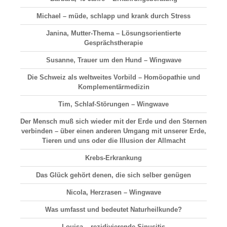
Michael – müde, schlapp und krank durch Stress
Janina, Mutter-Thema – Lösungsorientierte
Gesprächstherapie
Susanne, Trauer um den Hund – Wingwave
Die Schweiz als weltweites Vorbild – Homöopathie und
Komplementärmedizin
Tim, Schlaf-Störungen – Wingwave
Der Mensch muß sich wieder mit der Erde und den Sternen
verbinden – über einen anderen Umgang mit unserer Erde,
Tieren und uns oder die Illusion der Allmacht
Krebs-Erkrankung
Das Glück gehört denen, die sich selber genügen
Nicola, Herzrasen – Wingwave
Was umfasst und bedeutet Naturheilkunde?
Louisa – rezidivierende Sinusitis