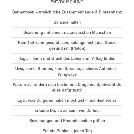
ENT-TÄUSCHUNG
Dermatosen
– ursächliche Zusammenhänge & Bioresonanz
Balance halten
Beziehung
mit einem narzisstischen Menschen
Kein Teil kann gesund sein, solange nicht das Ganze
gesund ist. (Platon)
Ikigai –
Sinn und Glück
des Lebens im Alltag finden
Uwe, starke Stimme, klare Sprache, sicheres Auftreten –
Wingwave
Warum ver-ändern sich bestimmte Dinge nicht, obwohl Du
alles dafür tust?
Egal, was Du gerne haben möchtest – manifestiere es
Erlaube Dir, so zu sein, wie Du bist
Beziehungen und Freundschaften prüfen
Freude-Punkte – jeden Tag