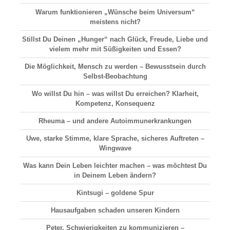
Warum funktionieren „Wünsche beim Universum“
meistens nicht?
Stillst Du Deinen „Hunger“ nach Glück, Freude, Liebe und
vielem mehr mit Süßigkeiten und Essen?
Die Möglichkeit, Mensch zu werden – Bewusstsein durch
Selbst-Beobachtung
Wo willst Du hin – was willst Du erreichen? Klarheit,
Kompetenz, Konsequenz
Rheuma – und andere Autoimmunerkrankungen
Uwe, starke Stimme, klare Sprache, sicheres Auftreten –
Wingwave
Was kann Dein Leben leichter machen – was möchtest Du
in Deinem Leben ändern?
Kintsugi – goldene Spur
Hausaufgaben schaden unseren Kindern
Peter, Schwierigkeiten zu kommunizieren –