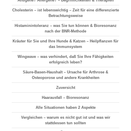
Antigene? Allergene? – Begrifflichkeiten & Therapien
Cholesterin – ist lebenswichtig – Zeit für eine differenzierte
Betrachtungsweise
Histaminintoleranz – was Sie tun können & Bioresonanz
nach der BNR-Methode
Kräuter für Sie und Ihre Hunde & Katzen – Heilpflanzen für
das Immunsystem
Wingwave – was verhindert, daß Sie Ihre Fähigkeiten
erfolgreich leben?
Säure-Basen-Haushalt
– Ursache für Arthrose &
Osteoporose und andere Krankheiten
Zuversicht
Haarausfall
– Bioresonanz
Alle Situationen haben 2 Aspekte
Vergleichen
– warum es nicht gut ist und was wir
stattdessen tun sollten