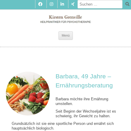
Zum
Menü
Inhalt
springen
Barbara, 49 Jahre –
Ernährungsberatung
Barbara möchte ihre Ernährung
umstellen.
Seit Beginn der Wechseljahre ist es
schwierig, ihr Gewicht zu halten.
Grundsätzlich ist sie eine sportliche Person und ernährt sich
hauptsächlich biologisch.