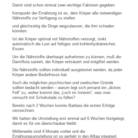
Damit sind schon einmal zwei wichtige Faktoren gegeben.
Kernpunkt der Ernährung ist es, dem Körper alle notwendigen
Nährstoffe zur Verfügung zu stellen
und gleichzeitig die Dinge wegzulassen, die ihm schaden
könnten.
Ist der Körper optimal mit Nährstoffen versorgt, sinkt
automatisch die Lust auf fettiges und kohlenhydratreiches
Essen.
Um die Nährstoffe überhaupt aufnehmen zu können, muß die
Darmflora saniert, der Körper entsäuert und entgiftet werden.
Die Nährstoffe sollten individuell ausgetestet werden, da jeder
Körper andere Bedürfnisse hat.
Auch die möglichen psychischen und seelischen Gründe
sollten bedacht werden – warum legt sich jemand ein „dickes
Fell“ zu, woher kommt das „Loch im Inneren“, was man
versucht mit Schokolade zu füllen?
Bereits nach 2 Wochen konnte Barbara die ersten Erfolge
verzeichnen.
Wir hatten die Umstellung erst einmal auf 6 Wochen festgelegt,
damit es für sie überschaubar bleibt.
Mittlerweile sind 4 Monate vorbei und die
Ernährungsumstellung ist so perfekt in den Alltag integriert,