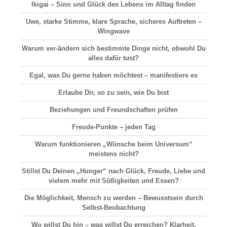
Ikigai –
Sinn und Glück
des Lebens im Alltag finden
Uwe, starke Stimme, klare Sprache, sicheres Auftreten –
Wingwave
Warum ver-ändern sich bestimmte Dinge nicht, obwohl Du
alles dafür tust?
Egal, was Du gerne haben möchtest – manifestiere es
Erlaube Dir, so zu sein, wie Du bist
Beziehungen und Freundschaften prüfen
Freude-Punkte – jeden Tag
Warum funktionieren „Wünsche beim Universum“
meistens nicht?
Stillst Du Deinen „Hunger“ nach Glück, Freude, Liebe und
vielem mehr mit Süßigkeiten und Essen?
Die Möglichkeit, Mensch zu werden – Bewusstsein durch
Selbst-Beobachtung
Wo willst Du hin – was willst Du erreichen? Klarheit,