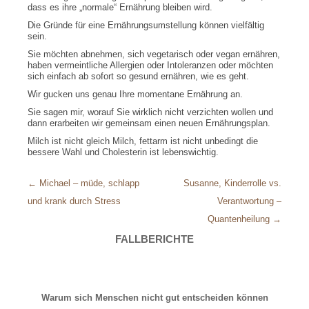
dass es ihre „normale“ Ernährung bleiben wird.
Die Gründe für eine Ernährungsumstellung können vielfältig
sein.
Sie möchten abnehmen, sich vegetarisch oder vegan ernähren,
haben vermeintliche Allergien oder Intoleranzen oder möchten
sich einfach ab sofort so gesund ernähren, wie es geht.
Wir gucken uns genau Ihre momentane Ernährung an.
Sie sagen mir, worauf Sie wirklich nicht verzichten wollen und
dann erarbeiten wir gemeinsam einen neuen Ernährungsplan.
Milch ist nicht gleich Milch, fettarm ist nicht unbedingt die
bessere Wahl und Cholesterin ist lebenswichtig.
Beitragsnavigation
←
Michael – müde, schlapp
Susanne, Kinderrolle vs.
und krank durch Stress
Verantwortung –
Quantenheilung
→
FALLBERICHTE
Warum sich Menschen nicht gut entscheiden können