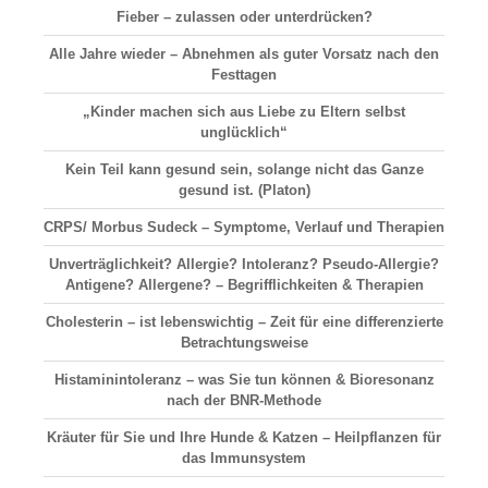
Fieber – zulassen oder unterdrücken?
Alle Jahre wieder – Abnehmen als guter Vorsatz nach den
Festtagen
„Kinder machen sich aus Liebe zu Eltern selbst
unglücklich“
Kein Teil kann gesund sein, solange nicht das Ganze
gesund ist. (Platon)
CRPS/ Morbus Sudeck – Symptome, Verlauf und Therapien
Unverträglichkeit? Allergie? Intoleranz? Pseudo-Allergie?
Antigene? Allergene? – Begrifflichkeiten & Therapien
Cholesterin – ist lebenswichtig – Zeit für eine differenzierte
Betrachtungsweise
Histaminintoleranz – was Sie tun können & Bioresonanz
nach der BNR-Methode
Kräuter für Sie und Ihre Hunde & Katzen – Heilpflanzen für
das Immunsystem