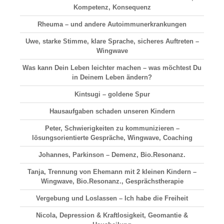
Kompetenz, Konsequenz
Rheuma – und andere Autoimmunerkrankungen
Uwe, starke Stimme, klare Sprache, sicheres Auftreten –
Wingwave
Was kann Dein Leben leichter machen – was möchtest Du
in Deinem Leben ändern?
Kintsugi – goldene Spur
Hausaufgaben schaden unseren Kindern
Peter, Schwierigkeiten zu kommunizieren –
lösungsorientierte Gespräche, Wingwave, Coaching
Johannes, Parkinson – Demenz, Bio.Resonanz.
Tanja, Trennung von Ehemann mit 2 kleinen Kindern –
Wingwave, Bio.Resonanz., Gesprächstherapie
Vergebung und Loslassen – Ich habe die Freiheit
Nicola, Depression & Kraftlosigkeit, Geomantie &