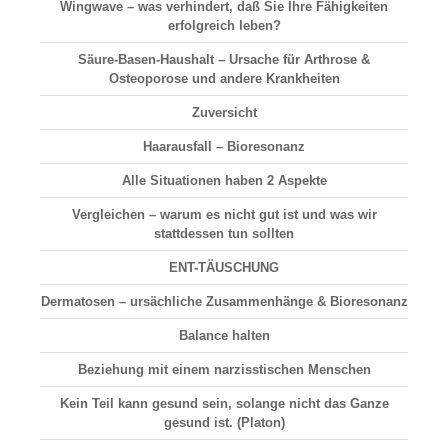
Wingwave – was verhindert, daß Sie Ihre Fähigkeiten
erfolgreich leben?
Säure-Basen-Haushalt
– Ursache für Arthrose &
Osteoporose und andere Krankheiten
Zuversicht
Haarausfall
– Bioresonanz
Alle Situationen haben 2 Aspekte
Vergleichen
– warum es nicht gut ist und was wir
stattdessen tun sollten
ENT-TÄUSCHUNG
Dermatosen
– ursächliche Zusammenhänge & Bioresonanz
Balance halten
Beziehung
mit einem narzisstischen Menschen
Kein Teil kann gesund sein, solange nicht das Ganze
gesund ist. (Platon)