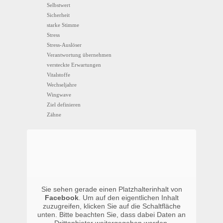
Selbstwert
Sicherheit
starke Stimme
Stress
Stress-Auslöser
Verantwortung übernehmen
versteckte Erwartungen
Vitalstoffe
Wechseljahre
Wingwave
Ziel definieren
Zähne
Sie sehen gerade einen Platzhalterinhalt von
Facebook
. Um auf den eigentlichen Inhalt
zuzugreifen, klicken Sie auf die Schaltfläche
unten. Bitte beachten Sie, dass dabei Daten an
Drittanbieter weitergegeben werden.