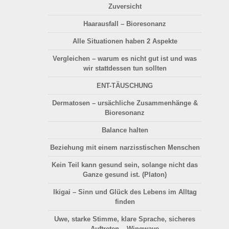
Zuversicht
Haarausfall
– Bioresonanz
Alle Situationen haben 2 Aspekte
Vergleichen
– warum es nicht gut ist und was
wir stattdessen tun sollten
ENT-TÄUSCHUNG
Dermatosen
– ursächliche Zusammenhänge &
Bioresonanz
Balance halten
Beziehung
mit einem narzisstischen Menschen
Kein Teil kann gesund sein, solange nicht das
Ganze gesund ist. (Platon)
Ikigai –
Sinn und Glück
des Lebens im Alltag
finden
Uwe, starke Stimme, klare Sprache, sicheres
Auftreten –
Wingwave