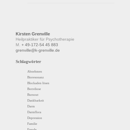
Kirsten
Grenville
Heilpraktiker für Psychotherapie
M.
+ 49-172-54 45 883
grenville@k-grenville.de
Schlagwörter
Abnehmen
Bioresonanz
Blockaden lösen
Borreliose
Burnout
Dankbarkeit
Darm
Darmflora
Depression
Familie
Freude