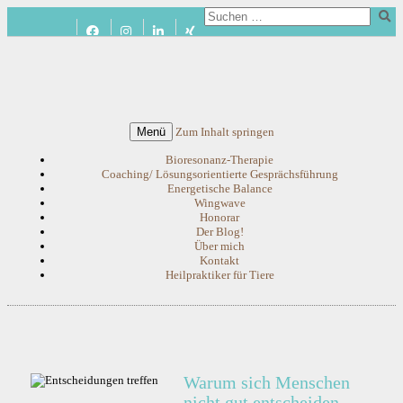
Menü
Zum Inhalt springen
Bioresonanz-Therapie
Coaching/ Lösungsorientierte Gesprächsführung
Energetische Balance
Wingwave
Honorar
Der Blog!
Über mich
Kontakt
Heilpraktiker für Tiere
Warum sich Menschen
nicht gut entscheiden