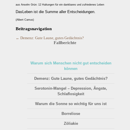
aus Anselm Grün: 12 Haltungen für ein dankbares und zufriedenes Leben
DasLeben ist die Summe aller Entscheidungen.
(Albert Camus)
Beitragsnavigation
←
Demenz: Gute Laune, gutes Gedächtnis?
Fallberichte
Warum sich Menschen nicht gut entscheiden
können
Demenz: Gute Laune, gutes Gedächtnis?
Serotonin-Mangel – Depression, Ängste,
Schlaflosigkeit
Warum die Sonne so wichtig für uns ist
Borreliose
Zöliakie