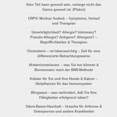
Kein Teil kann gesund sein, solange nicht das
Ganze gesund ist. (Platon)
CRPS/ Morbus Sudeck – Symptome, Verlauf
und Therapien
Unverträglichkeit? Allergie? Intoleranz?
Pseudo-Allergie? Antigene? Allergene? –
Begrifflichkeiten & Therapien
Cholesterin – ist lebenswichtig – Zeit für eine
differenzierte Betrachtungsweise
Histaminintoleranz – was Sie tun können &
Bioresonanz nach der BNR-Methode
Kräuter für Sie und Ihre Hunde & Katzen –
Heilpflanzen für das Immunsystem
Wingwave – was verhindert, daß Sie Ihre
Fähigkeiten erfolgreich leben?
Säure-Basen-Haushalt
– Ursache für Arthrose &
Osteoporose und andere Krankheiten