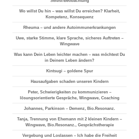
Selbst-Beobachtung
Wo willst Du hin – was willst Du erreichen? Klarheit,
Kompetenz, Konsequenz
Rheuma – und andere Autoimmunerkrankungen
Uwe, starke Stimme, klare Sprache, sicheres Auftreten –
Wingwave
Was kann Dein Leben leichter machen – was möchtest Du
in Deinem Leben ändern?
Kintsugi – goldene Spur
Hausaufgaben schaden unseren Kindern
Peter, Schwierigkeiten zu kommunizieren –
lösungsorientierte Gespräche, Wingwave, Coaching
Johannes, Parkinson – Demenz, Bio.Resonanz.
Tanja, Trennung von Ehemann mit 2 kleinen Kindern –
Wingwave, Bio.Resonanz., Gesprächstherapie
Vergebung und Loslassen – Ich habe die Freiheit