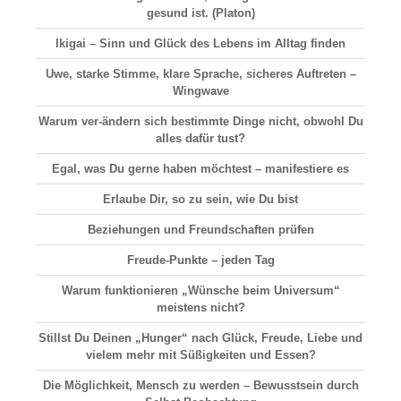
gesund ist. (Platon)
Ikigai –
Sinn und Glück
des Lebens im Alltag finden
Uwe, starke Stimme, klare Sprache, sicheres Auftreten –
Wingwave
Warum ver-ändern sich bestimmte Dinge nicht, obwohl Du
alles dafür tust?
Egal, was Du gerne haben möchtest – manifestiere es
Erlaube Dir, so zu sein, wie Du bist
Beziehungen und Freundschaften prüfen
Freude-Punkte – jeden Tag
Warum funktionieren „Wünsche beim Universum“
meistens nicht?
Stillst Du Deinen „Hunger“ nach Glück, Freude, Liebe und
vielem mehr mit Süßigkeiten und Essen?
Die Möglichkeit, Mensch zu werden – Bewusstsein durch