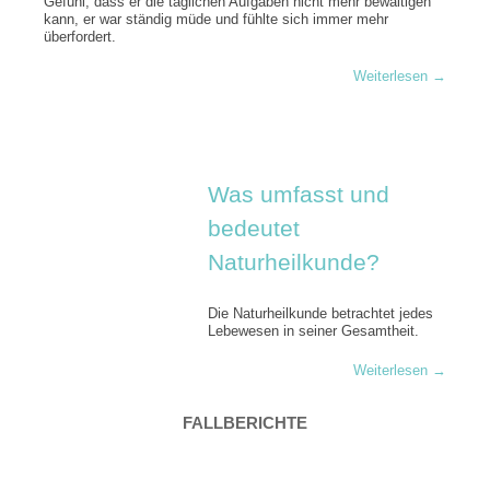
Gefühl, dass er die täglichen Aufgaben nicht mehr bewältigen
kann, er war ständig müde und fühlte sich immer mehr
überfordert.
Weiterlesen
→
Was umfasst und
bedeutet
Naturheilkunde?
Die Naturheilkunde betrachtet jedes
Lebewesen in seiner Gesamtheit.
Weiterlesen
→
FALLBERICHTE