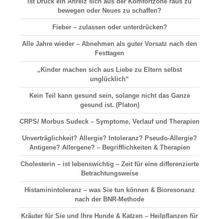
Ist Druck ein Anreiz sich aus der Komfortzone raus zu
bewegen oder Neues zu schaffen?
Fieber – zulassen oder unterdrücken?
Alle Jahre wieder – Abnehmen als guter Vorsatz nach den
Festtagen
„Kinder machen sich aus Liebe zu Eltern selbst
unglücklich“
Kein Teil kann gesund sein, solange nicht das Ganze
gesund ist. (Platon)
CRPS/ Morbus Sudeck – Symptome, Verlauf und Therapien
Unverträglichkeit? Allergie? Intoleranz? Pseudo-Allergie?
Antigene? Allergene? – Begrifflichkeiten & Therapien
Cholesterin – ist lebenswichtig – Zeit für eine differenzierte
Betrachtungsweise
Histaminintoleranz – was Sie tun können & Bioresonanz
nach der BNR-Methode
Kräuter für Sie und Ihre Hunde & Katzen – Heilpflanzen für