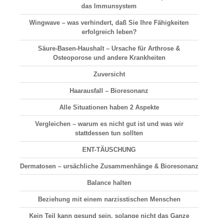
das Immunsystem
Wingwave – was verhindert, daß Sie Ihre Fähigkeiten
erfolgreich leben?
Säure-Basen-Haushalt
– Ursache für Arthrose &
Osteoporose und andere Krankheiten
Zuversicht
Haarausfall
– Bioresonanz
Alle Situationen haben 2 Aspekte
Vergleichen
– warum es nicht gut ist und was wir
stattdessen tun sollten
ENT-TÄUSCHUNG
Dermatosen
– ursächliche Zusammenhänge & Bioresonanz
Balance halten
Beziehung
mit einem narzisstischen Menschen
Kein Teil kann gesund sein, solange nicht das Ganze