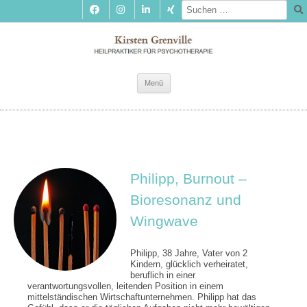
Zum
Menü
Inhalt
springen
Philipp, Burnout –
Bioresonanz und
Wingwave
Philipp, 38 Jahre, Vater von 2
Kindern, glücklich verheiratet,
beruflich in einer
verantwortungsvollen, leitenden Position in einem
mittelständischen Wirtschaftunternehmen. Philipp hat das