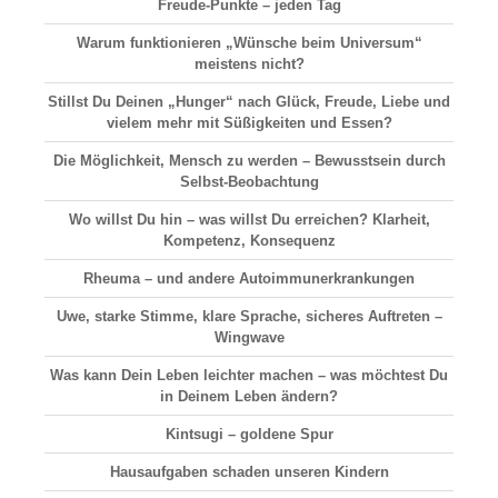
Freude-Punkte – jeden Tag
Warum funktionieren „Wünsche beim Universum“
meistens nicht?
Stillst Du Deinen „Hunger“ nach Glück, Freude, Liebe und
vielem mehr mit Süßigkeiten und Essen?
Die Möglichkeit, Mensch zu werden – Bewusstsein durch
Selbst-Beobachtung
Wo willst Du hin – was willst Du erreichen? Klarheit,
Kompetenz, Konsequenz
Rheuma – und andere Autoimmunerkrankungen
Uwe, starke Stimme, klare Sprache, sicheres Auftreten –
Wingwave
Was kann Dein Leben leichter machen – was möchtest Du
in Deinem Leben ändern?
Kintsugi – goldene Spur
Hausaufgaben schaden unseren Kindern