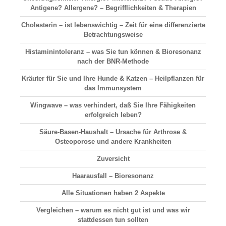
Antigene? Allergene? – Begrifflichkeiten & Therapien
Cholesterin – ist lebenswichtig – Zeit für eine differenzierte
Betrachtungsweise
Histaminintoleranz – was Sie tun können & Bioresonanz
nach der BNR-Methode
Kräuter für Sie und Ihre Hunde & Katzen – Heilpflanzen für
das Immunsystem
Wingwave – was verhindert, daß Sie Ihre Fähigkeiten
erfolgreich leben?
Säure-Basen-Haushalt
– Ursache für Arthrose &
Osteoporose und andere Krankheiten
Zuversicht
Haarausfall
– Bioresonanz
Alle Situationen haben 2 Aspekte
Vergleichen
– warum es nicht gut ist und was wir
stattdessen tun sollten