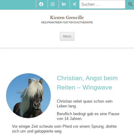
Zum
Menü
Inhalt
springen
Christian, Angst beim
Reiten – Wingwave
Christian reitet quasi schon sein
Leben lang.
Beruflich bedingt gab es eine Pause
von 14 Jahren.
Vor einiger Zeit scheute sein Pferd vor einem Sprung, drehte
sich um und galoppierte weg.