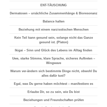
ENT-TÄUSCHUNG
Dermatosen
– ursächliche Zusammenhänge & Bioresonanz
Balance halten
Beziehung
mit einem narzisstischen Menschen
Kein Teil kann gesund sein, solange nicht das Ganze
gesund ist. (Platon)
Ikigai –
Sinn und Glück
des Lebens im Alltag finden
Uwe, starke Stimme, klare Sprache, sicheres Auftreten –
Wingwave
Warum ver-ändern sich bestimmte Dinge nicht, obwohl Du
alles dafür tust?
Egal, was Du gerne haben möchtest – manifestiere es
Erlaube Dir, so zu sein, wie Du bist
Beziehungen und Freundschaften prüfen