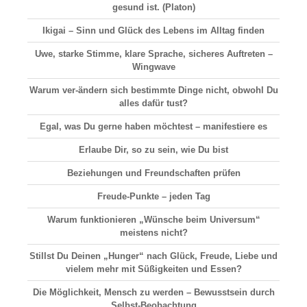
gesund ist. (Platon)
Ikigai –
Sinn und Glück
des Lebens im Alltag finden
Uwe, starke Stimme, klare Sprache, sicheres Auftreten –
Wingwave
Warum ver-ändern sich bestimmte Dinge nicht, obwohl Du
alles dafür tust?
Egal, was Du gerne haben möchtest – manifestiere es
Erlaube Dir, so zu sein, wie Du bist
Beziehungen und Freundschaften prüfen
Freude-Punkte – jeden Tag
Warum funktionieren „Wünsche beim Universum“
meistens nicht?
Stillst Du Deinen „Hunger“ nach Glück, Freude, Liebe und
vielem mehr mit Süßigkeiten und Essen?
Die Möglichkeit, Mensch zu werden – Bewusstsein durch
Selbst-Beobachtung