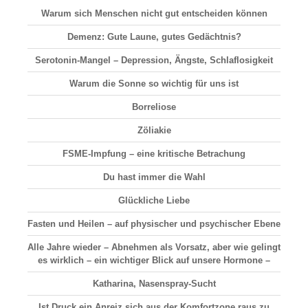
Warum sich Menschen nicht gut entscheiden können
Demenz: Gute Laune, gutes Gedächtnis?
Serotonin-Mangel – Depression, Ängste, Schlaflosigkeit
Warum die Sonne so wichtig für uns ist
Borreliose
Zöliakie
FSME-Impfung – eine kritische Betrachung
Du hast immer die Wahl
Glückliche Liebe
Fasten und Heilen – auf physischer und psychischer Ebene
Alle Jahre wieder – Abnehmen als Vorsatz, aber wie gelingt
es wirklich – ein wichtiger Blick auf unsere Hormone –
Katharina, Nasenspray-Sucht
Ist Druck ein Anreiz sich aus der Komfortzone raus zu