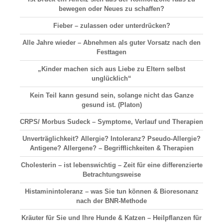
bewegen oder Neues zu schaffen?
Fieber – zulassen oder unterdrücken?
Alle Jahre wieder – Abnehmen als guter Vorsatz nach den
Festtagen
„Kinder machen sich aus Liebe zu Eltern selbst
unglücklich“
Kein Teil kann gesund sein, solange nicht das Ganze
gesund ist. (Platon)
CRPS/ Morbus Sudeck – Symptome, Verlauf und Therapien
Unverträglichkeit? Allergie? Intoleranz? Pseudo-Allergie?
Antigene? Allergene? – Begrifflichkeiten & Therapien
Cholesterin – ist lebenswichtig – Zeit für eine differenzierte
Betrachtungsweise
Histaminintoleranz – was Sie tun können & Bioresonanz
nach der BNR-Methode
Kräuter für Sie und Ihre Hunde & Katzen – Heilpflanzen für