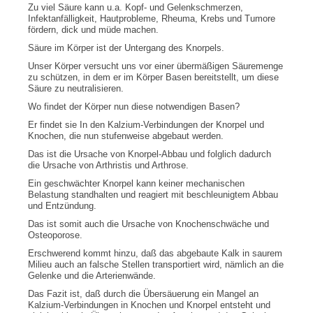
Zu viel Säure kann u.a. Kopf- und Gelenkschmerzen,
Infektanfälligkeit, Hautprobleme, Rheuma, Krebs und Tumore
fördern, dick und müde machen.
Säure im Körper ist der Untergang des Knorpels.
Unser Körper versucht uns vor einer übermäßigen Säuremenge
zu schützen, in dem er im Körper Basen bereitstellt, um diese
Säure zu neutralisieren.
Wo findet der Körper nun diese notwendigen Basen?
Er findet sie In den Kalzium-Verbindungen der Knorpel und
Knochen, die nun stufenweise abgebaut werden.
Das ist die Ursache von Knorpel-Abbau und folglich dadurch
die Ursache von Arthristis und Arthrose.
Ein geschwächter Knorpel kann keiner mechanischen
Belastung standhalten und reagiert mit beschleunigtem Abbau
und Entzündung.
Das ist somit auch die Ursache von Knochenschwäche und
Osteoporose.
Erschwerend kommt hinzu, daß das abgebaute Kalk in saurem
Milieu auch an falsche Stellen transportiert wird, nämlich an die
Gelenke und die Arterienwände.
Das Fazit ist, daß durch die Übersäuerung ein Mangel an
Kalzium-Verbindungen in Knochen und Knorpel entsteht und