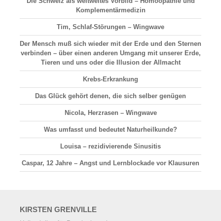
Die Schweiz als weltweites Vorbild – Homöopathie und
Komplementärmedizin
Tim, Schlaf-Störungen – Wingwave
Der Mensch muß sich wieder mit der Erde und den Sternen
verbinden – über einen anderen Umgang mit unserer Erde,
Tieren und uns oder die Illusion der Allmacht
Krebs-Erkrankung
Das Glück gehört denen, die sich selber genügen
Nicola, Herzrasen – Wingwave
Was umfasst und bedeutet Naturheilkunde?
Louisa – rezidivierende Sinusitis
Caspar, 12 Jahre – Angst und Lernblockade vor Klausuren
KIRSTEN
GRENVILLE