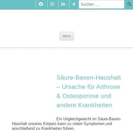
Zum
Menü
Inhalt
springen
Säure-Basen-Haushalt
– Ursache für Arthrose
& Osteoporose und
andere Krankheiten
Ein Ungleichgewicht im Säure-Basen-
Haushalt unseres Körpers kann zu vielen Symptomen und
anschließend zu Krankheiten führen.