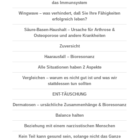
das Immunsystem
Wingwave – was verhindert, daß Sie Ihre Fähigkeiten
erfolgreich leben?
Säure-Basen-Haushalt
– Ursache für Arthrose &
Osteoporose und andere Krankheiten
Zuversicht
Haarausfall
– Bioresonanz
Alle Situationen haben 2 Aspekte
Vergleichen
– warum es nicht gut ist und was wir
stattdessen tun sollten
ENT-TÄUSCHUNG
Dermatosen
– ursächliche Zusammenhänge & Bioresonanz
Balance halten
Beziehung
mit einem narzisstischen Menschen
Kein Teil kann gesund sein, solange nicht das Ganze