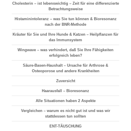
Cholesterin – ist lebenswichtig – Zeit für eine differenzierte
Betrachtungsweise
Histaminintoleranz – was Sie tun können & Bioresonanz
nach der BNR-Methode
Kräuter für Sie und Ihre Hunde & Katzen – Heilpflanzen für
das Immunsystem
Wingwave – was verhindert, daß Sie Ihre Fähigkeiten
erfolgreich leben?
Säure-Basen-Haushalt
– Ursache für Arthrose &
Osteoporose und andere Krankheiten
Zuversicht
Haarausfall
– Bioresonanz
Alle Situationen haben 2 Aspekte
Vergleichen
– warum es nicht gut ist und was wir
stattdessen tun sollten
ENT-TÄUSCHUNG