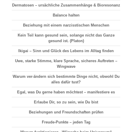
Dermatosen
– ursächliche Zusammenhänge & Bioresonanz
Balance halten
Beziehung
mit einem narzisstischen Menschen
Kein Teil kann gesund sein, solange nicht das Ganze
gesund ist. (Platon)
Ikigai –
Sinn und Glück
des Lebens im Alltag finden
Uwe, starke Stimme, klare Sprache, sicheres Auftreten –
Wingwave
Warum ver-ändern sich bestimmte Dinge nicht, obwohl Du
alles dafür tust?
Egal, was Du gerne haben möchtest – manifestiere es
Erlaube Dir, so zu sein, wie Du bist
Beziehungen und Freundschaften prüfen
Freude-Punkte – jeden Tag