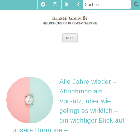
Zum
Menü
Inhalt
springen
Alle Jahre wieder –
Abnehmen als
Vorsatz, aber wie
gelingt es wirklich –
ein wichtiger Blick auf
unsere Hormone –