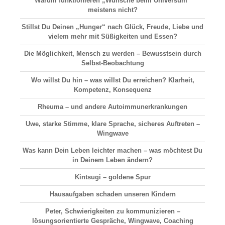
Warum funktionieren „Wünsche beim Universum“
meistens nicht?
Stillst Du Deinen „Hunger“ nach Glück, Freude, Liebe und
vielem mehr mit Süßigkeiten und Essen?
Die Möglichkeit, Mensch zu werden – Bewusstsein durch
Selbst-Beobachtung
Wo willst Du hin – was willst Du erreichen? Klarheit,
Kompetenz, Konsequenz
Rheuma – und andere Autoimmunerkrankungen
Uwe, starke Stimme, klare Sprache, sicheres Auftreten –
Wingwave
Was kann Dein Leben leichter machen – was möchtest Du
in Deinem Leben ändern?
Kintsugi – goldene Spur
Hausaufgaben schaden unseren Kindern
Peter, Schwierigkeiten zu kommunizieren –
lösungsorientierte Gespräche, Wingwave, Coaching