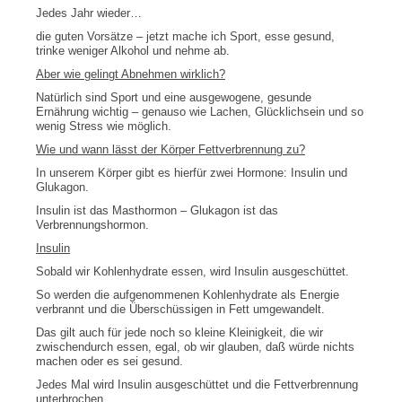
Jedes Jahr wieder…
die guten Vorsätze – jetzt mache ich Sport, esse gesund,
trinke weniger Alkohol und nehme ab.
Aber wie gelingt Abnehmen wirklich?
Natürlich sind Sport und eine ausgewogene, gesunde
Ernährung wichtig – genauso wie Lachen, Glücklichsein und so
wenig Stress wie möglich.
Wie und wann lässt der Körper Fettverbrennung zu?
In unserem Körper gibt es hierfür zwei Hormone: Insulin und
Glukagon.
Insulin ist das Masthormon – Glukagon ist das
Verbrennungshormon.
Insulin
Sobald wir Kohlenhydrate essen, wird Insulin ausgeschüttet.
So werden die aufgenommenen Kohlenhydrate als Energie
verbrannt und die Überschüssigen in Fett umgewandelt.
Das gilt auch für jede noch so kleine Kleinigkeit, die wir
zwischendurch essen, egal, ob wir glauben, daß würde nichts
machen oder es sei gesund.
Jedes Mal wird Insulin ausgeschüttet und die Fettverbrennung
unterbrochen.