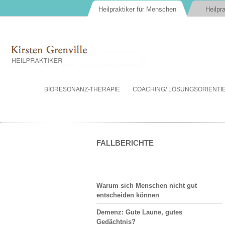
Heilpraktiker für Menschen
Heilpra
BIORESONANZ-THERAPIE
COACHING/ LÖSUNGSORIENT
FALLBERICHTE
Warum sich Menschen nicht gut
entscheiden können
Demenz: Gute Laune, gutes
Gedächtnis?