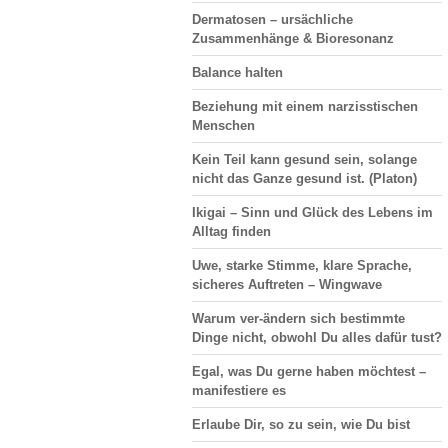
Dermatosen
– ursächliche
Zusammenhänge & Bioresonanz
Balance halten
Beziehung
mit einem narzisstischen
Menschen
Kein Teil kann gesund sein, solange
nicht das Ganze gesund ist. (Platon)
Ikigai –
Sinn und Glück
des Lebens im
Alltag finden
Uwe, starke Stimme, klare Sprache,
sicheres Auftreten –
Wingwave
Warum ver-ändern sich bestimmte
Dinge nicht, obwohl Du alles dafür tust?
Egal, was Du gerne haben möchtest –
manifestiere es
Erlaube Dir, so zu sein, wie Du bist