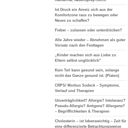
Ist Druck ein Anreiz sich aus der
Komfortzone raus zu bewegen oder
Neues zu schaffen?
Fieber – zulassen oder unterdrücken?
Alle Jahre wieder – Abnehmen als guter
Vorsatz nach den Festtagen
„Kinder machen sich aus Liebe zu
Eltern selbst unglücklich“
Kein Teil kann gesund sein, solange
nicht das Ganze gesund ist. (Platon)
CRPS/ Morbus Sudeck – Symptome,
Verlauf und Therapien
Unverträglichkeit? Allergie? Intoleranz?
Pseudo-Allergie? Antigene? Allergene?
– Begrifflichkeiten & Therapien
Cholesterin – ist lebenswichtig – Zeit für
eine differenzierte Betrachtungsweise