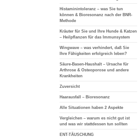
Histaminintoleranz – was Sie tun
können & Bioresonanz nach der BNR-
Methode
Kräuter für Sie und Ihre Hunde & Katzen
– Heilpflanzen für das Immunsystem
Wingwave – was verhindert, daß Sie
Ihre Fähigkeiten erfolgreich leben?
Säure-Basen-Haushalt
– Ursache für
Arthrose & Osteoporose und andere
Krankheiten
Zuversicht
Haarausfall
– Bioresonanz
Alle Situationen haben 2 Aspekte
Vergleichen
– warum es nicht gut ist
und was wir stattdessen tun sollten
ENT-TÄUSCHUNG