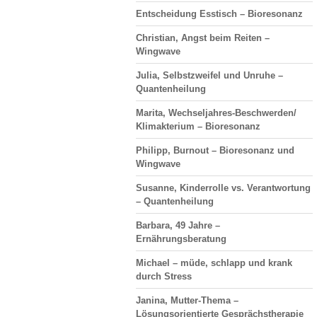
Entscheidung Esstisch – Bioresonanz
Christian, Angst beim Reiten –
Wingwave
Julia, Selbstzweifel und Unruhe –
Quantenheilung
Marita, Wechseljahres-Beschwerden/
Klimakterium – Bioresonanz
Philipp, Burnout – Bioresonanz und
Wingwave
Susanne, Kinderrolle vs. Verantwortung
– Quantenheilung
Barbara, 49 Jahre –
Ernährungsberatung
Michael – müde, schlapp und krank
durch Stress
Janina, Mutter-Thema –
Lösungsorientierte Gesprächstherapie