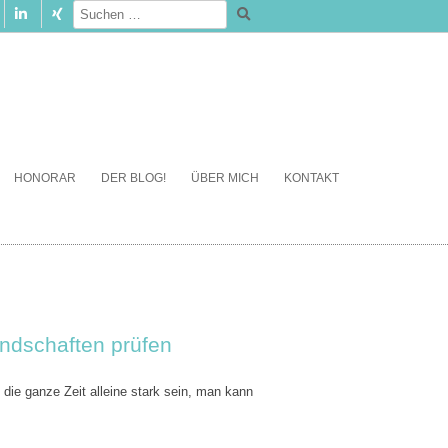
HONORAR
DER BLOG!
ÜBER MICH
KONTAKT
ndschaften prüfen
die ganze Zeit alleine stark sein, man kann