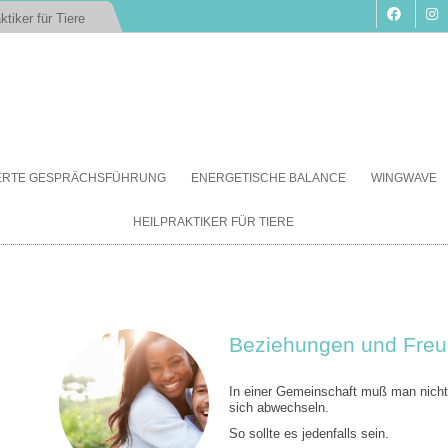
ktiker für Tiere
Zum
Inhalt
IERTE GESPRÄCHSFÜHRUNG
ENERGETISCHE BALANCE
WINGWAVE
springen
HEILPRAKTIKER FÜR TIERE
Beziehungen und Freu
In einer Gemeinschaft muß man nicht 
sich abwechseln.
So sollte es jedenfalls sein.