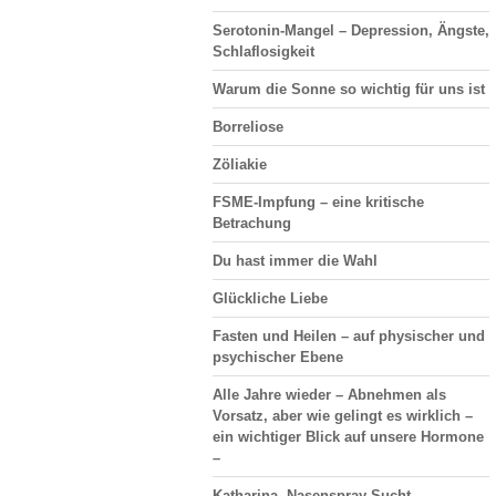
Serotonin-Mangel – Depression, Ängste,
Schlaflosigkeit
Warum die Sonne so wichtig für uns ist
Borreliose
Zöliakie
FSME-Impfung – eine kritische
Betrachung
Du hast immer die Wahl
Glückliche Liebe
Fasten und Heilen – auf physischer und
psychischer Ebene
Alle Jahre wieder – Abnehmen als
Vorsatz, aber wie gelingt es wirklich –
ein wichtiger Blick auf unsere Hormone
–
Katharina, Nasenspray-Sucht