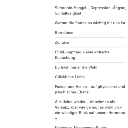
Serotonin-Mangel – Depression, Ängste,
Schlaflosigkeit
Warum die Sonne so wichtig für uns ist
Borreliose
Zöliakie
FSME-Impfung – eine kritische
Betrachung
Du hast immer die Wahl
Glückliche Liebe
Fasten und Heilen – auf physischer und
psychischer Ebene
Alle Jahre wieder – Abnehmen als
Vorsatz, aber wie gelingt es wirklich –
ein wichtiger Blick auf unsere Hormone
–
Katharina, Nasenspray-Sucht