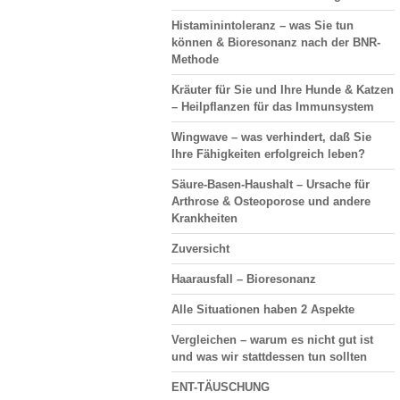
Histaminintoleranz – was Sie tun
können & Bioresonanz nach der BNR-
Methode
Kräuter für Sie und Ihre Hunde & Katzen
– Heilpflanzen für das Immunsystem
Wingwave – was verhindert, daß Sie
Ihre Fähigkeiten erfolgreich leben?
Säure-Basen-Haushalt
– Ursache für
Arthrose & Osteoporose und andere
Krankheiten
Zuversicht
Haarausfall
– Bioresonanz
Alle Situationen haben 2 Aspekte
Vergleichen
– warum es nicht gut ist
und was wir stattdessen tun sollten
ENT-TÄUSCHUNG