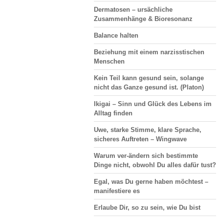
Dermatosen
– ursächliche
Zusammenhänge & Bioresonanz
Balance halten
Beziehung
mit einem narzisstischen
Menschen
Kein Teil kann gesund sein, solange
nicht das Ganze gesund ist. (Platon)
Ikigai –
Sinn und Glück
des Lebens im
Alltag finden
Uwe, starke Stimme, klare Sprache,
sicheres Auftreten –
Wingwave
Warum ver-ändern sich bestimmte
Dinge nicht, obwohl Du alles dafür tust?
Egal, was Du gerne haben möchtest –
manifestiere es
Erlaube Dir, so zu sein, wie Du bist