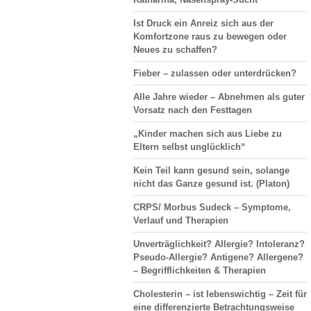
Ist Druck ein Anreiz sich aus der
Komfortzone raus zu bewegen oder
Neues zu schaffen?
Fieber – zulassen oder unterdrücken?
Alle Jahre wieder – Abnehmen als guter
Vorsatz nach den Festtagen
„Kinder machen sich aus Liebe zu
Eltern selbst unglücklich“
Kein Teil kann gesund sein, solange
nicht das Ganze gesund ist. (Platon)
CRPS/ Morbus Sudeck – Symptome,
Verlauf und Therapien
Unverträglichkeit? Allergie? Intoleranz?
Pseudo-Allergie? Antigene? Allergene?
– Begrifflichkeiten & Therapien
Cholesterin – ist lebenswichtig – Zeit für
eine differenzierte Betrachtungsweise