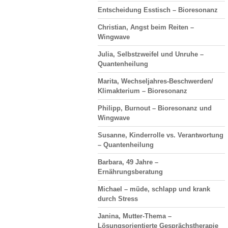
Entscheidung Esstisch – Bioresonanz
Christian, Angst beim Reiten –
Wingwave
Julia, Selbstzweifel und Unruhe –
Quantenheilung
Marita, Wechseljahres-Beschwerden/
Klimakterium – Bioresonanz
Philipp, Burnout – Bioresonanz und
Wingwave
Susanne, Kinderrolle vs. Verantwortung
– Quantenheilung
Barbara, 49 Jahre –
Ernährungsberatung
Michael – müde, schlapp und krank
durch Stress
Janina, Mutter-Thema –
Lösungsorientierte Gesprächstherapie