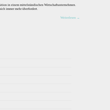
Position in einem mittelständischen Wirtschaftunternehmen.
 sich immer mehr überfordert.
Weiterlesen
→