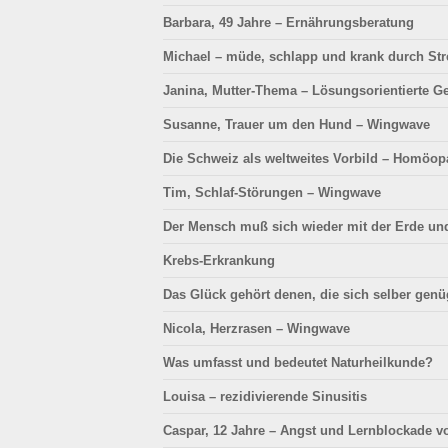
Barbara, 49 Jahre – Ernährungsberatung
Michael – müde, schlapp und krank durch Str
Janina, Mutter-Thema – Lösungsorientierte G
Susanne, Trauer um den Hund – Wingwave
Die Schweiz als weltweites Vorbild – Homöo
Tim, Schlaf-Störungen – Wingwave
Der Mensch muß sich wieder mit der Erde und
Krebs-Erkrankung
Das Glück gehört denen, die sich selber gen
Nicola, Herzrasen – Wingwave
Was umfasst und bedeutet Naturheilkunde?
Louisa – rezidivierende Sinusitis
Caspar, 12 Jahre – Angst und Lernblockade v