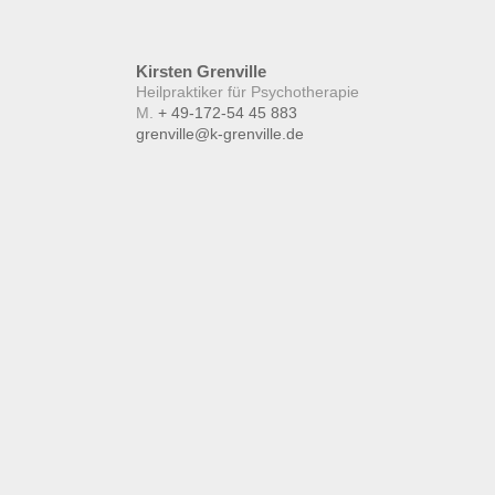
Kirsten
Grenville
Heilpraktiker für Psychotherapie
M.
+ 49-172-54 45 883
grenville@k-grenville.de