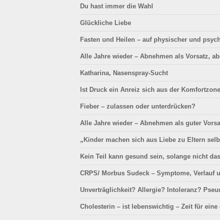
Du hast immer die Wahl
Glückliche Liebe
Fasten und Heilen – auf physischer und psyc
Alle Jahre wieder – Abnehmen als Vorsatz, abe
Katharina, Nasenspray-Sucht
Ist Druck ein Anreiz sich aus der Komfortzo
Fieber – zulassen oder unterdrücken?
Alle Jahre wieder – Abnehmen als guter Vors
„Kinder machen sich aus Liebe zu Eltern selb
Kein Teil kann gesund sein, solange nicht das
CRPS/ Morbus Sudeck – Symptome, Verlauf 
Unverträglichkeit? Allergie? Intoleranz? Pseu
Cholesterin – ist lebenswichtig – Zeit für ein