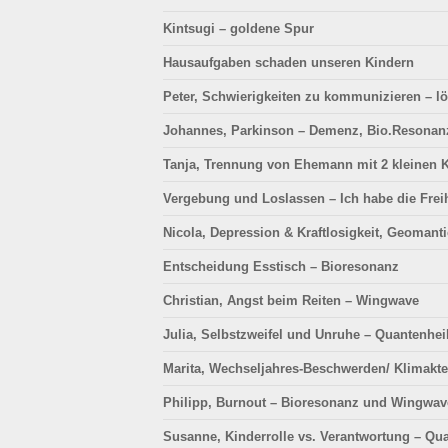
Kintsugi – goldene Spur
Hausaufgaben schaden unseren Kindern
Peter, Schwierigkeiten zu kommunizieren – l
Johannes, Parkinson – Demenz, Bio.Resonan
Tanja, Trennung von Ehemann mit 2 kleinen 
Vergebung und Loslassen – Ich habe die Frei
Nicola, Depression & Kraftlosigkeit, Geomant
Entscheidung Esstisch – Bioresonanz
Christian, Angst beim Reiten – Wingwave
Julia, Selbstzweifel und Unruhe – Quantenhe
Marita, Wechseljahres-Beschwerden/ Klimakt
Philipp, Burnout – Bioresonanz und Wingwav
Susanne, Kinderrolle vs. Verantwortung – Qu