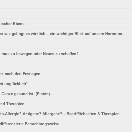
hischer Ebene
r wie gelingt es wirklich – ein wichtiger Blick auf unsere Hormone –
ne raus zu bewegen oder Neues zu schaffen?
atz nach den Festtagen
st unglücklich“
 Ganze gesund ist. (Platon)
und Therapien
do-Allergie? Antigene? Allergene? – Begrifflichkeiten & Therapien
e differenzierte Betrachtungsweise