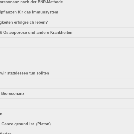
Bioresonanz nach der BNR-Methode
eilpflanzen für das Immunsystem
gkeiten erfolgreich leben?
 & Osteoporose und andere Krankheiten
wir stattdessen tun sollten
 Bioresonanz
en
 Ganze gesund ist. (Platon)