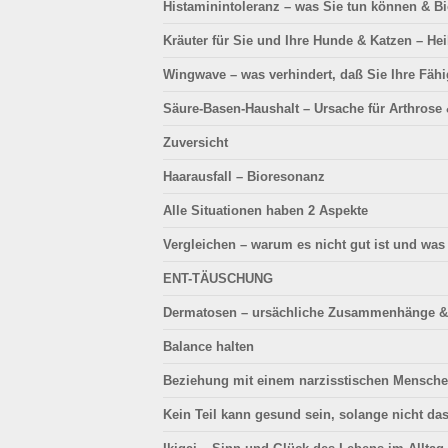
Histaminintoleranz – was Sie tun können & 
Kräuter für Sie und Ihre Hunde & Katzen – H
Wingwave – was verhindert, daß Sie Ihre Fähi
Säure-Basen-Haushalt
– Ursache für Arthrose
Zuversicht
Haarausfall
– Bioresonanz
Alle Situationen haben 2 Aspekte
Vergleichen
– warum es nicht gut ist und was 
ENT-TÄUSCHUNG
Dermatosen
– ursächliche Zusammenhänge &
Balance halten
Beziehung
mit einem narzisstischen Mensch
Kein Teil kann gesund sein, solange nicht das