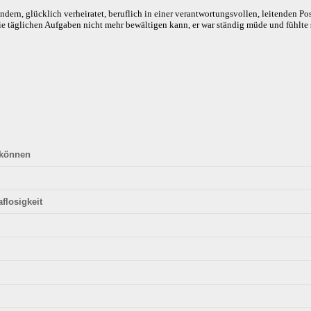
indern, glücklich verheiratet, beruflich in einer verantwortungsvollen, leitenden 
 die täglichen Aufgaben nicht mehr bewältigen kann, er war ständig müde und fühlte
 können
flosigkeit