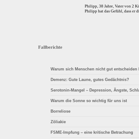
Philipp, 38 Jahre, Vater von 2 K
Philipp hat das Gefühl, dass er
Fallberichte
Warum sich Menschen nicht gut entscheiden
Demenz: Gute Laune, gutes Gedächtnis?
Serotonin-Mangel – Depression, Ängste, Schla
Warum die Sonne so wichtig für uns ist
Borreliose
Zöliakie
FSME-Impfung – eine kritische Betrachung