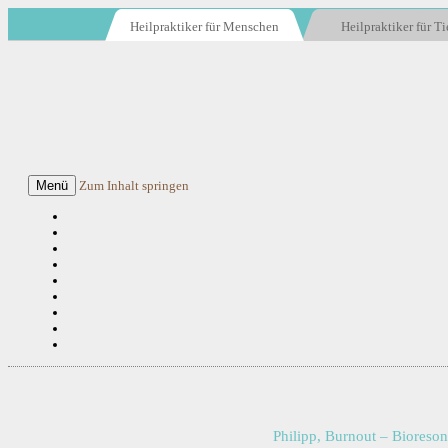
Heilpraktiker für Menschen
Heilpraktiker für Ti
Menü
Zum Inhalt springen
Philipp, Burnout – Biores