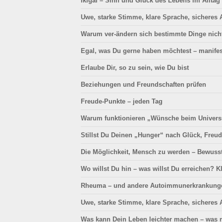
Ikigai –
Sinn und Glück
des Lebens im Alltag 
Uwe, starke Stimme, klare Sprache, sicheres 
Warum ver-ändern sich bestimmte Dinge nicht
Egal, was Du gerne haben möchtest – manifes
Erlaube Dir, so zu sein, wie Du bist
Beziehungen und Freundschaften prüfen
Freude-Punkte – jeden Tag
Warum funktionieren „Wünsche beim Univers
Stillst Du Deinen „Hunger“ nach Glück, Freu
Die Möglichkeit, Mensch zu werden – Bewuss
Wo willst Du hin – was willst Du erreichen? 
Rheuma – und andere Autoimmunerkrankung
Uwe, starke Stimme, klare Sprache, sicheres
Was kann Dein Leben leichter machen – was