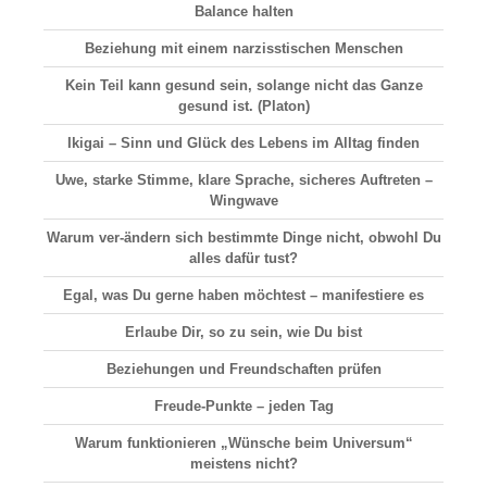
Balance halten
Beziehung
mit einem narzisstischen Menschen
Kein Teil kann gesund sein, solange nicht das Ganze
gesund ist. (Platon)
Ikigai –
Sinn und Glück
des Lebens im Alltag finden
Uwe, starke Stimme, klare Sprache, sicheres Auftreten –
Wingwave
Warum ver-ändern sich bestimmte Dinge nicht, obwohl Du
alles dafür tust?
Egal, was Du gerne haben möchtest – manifestiere es
Erlaube Dir, so zu sein, wie Du bist
Beziehungen und Freundschaften prüfen
Freude-Punkte – jeden Tag
Warum funktionieren „Wünsche beim Universum“
meistens nicht?