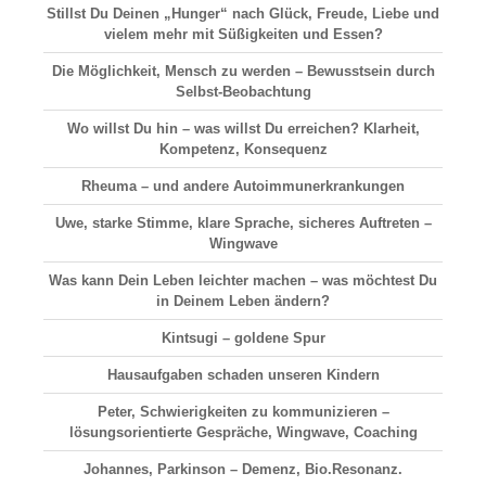
Stillst Du Deinen „Hunger“ nach Glück, Freude, Liebe und
vielem mehr mit Süßigkeiten und Essen?
Die Möglichkeit, Mensch zu werden – Bewusstsein durch
Selbst-Beobachtung
Wo willst Du hin – was willst Du erreichen? Klarheit,
Kompetenz, Konsequenz
Rheuma – und andere Autoimmunerkrankungen
Uwe, starke Stimme, klare Sprache, sicheres Auftreten –
Wingwave
Was kann Dein Leben leichter machen – was möchtest Du
in Deinem Leben ändern?
Kintsugi – goldene Spur
Hausaufgaben schaden unseren Kindern
Peter, Schwierigkeiten zu kommunizieren –
lösungsorientierte Gespräche, Wingwave, Coaching
Johannes, Parkinson – Demenz, Bio.Resonanz.