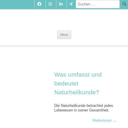
Zum
Menü
Inhalt
springen
Was umfasst und
bedeutet
Naturheilkunde?
Die Naturheilkunde betrachtet jedes
Lebewesen in seiner Gesamtheit.
Weiterlesen
→