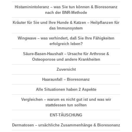
Histaminintoleranz – was Sie tun können & Bioresonanz
nach der BNR-Methode
Kräuter für Sie und Ihre Hunde & Katzen – Heilpflanzen für
das Immunsystem
Wingwave – was verhindert, daß Sie Ihre Fähigkeiten
erfolgreich leben?
Säure-Basen-Haushalt
– Ursache für Arthrose &
Osteoporose und andere Krankheiten
Zuversicht
Haarausfall
– Bioresonanz
Alle Situationen haben 2 Aspekte
Vergleichen
– warum es nicht gut ist und was wir
stattdessen tun sollten
ENT-TÄUSCHUNG
Dermatosen
– ursächliche Zusammenhänge & Bioresonanz