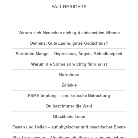
FALLBERICHTE
Warum sich Menschen nicht gut entscheiden können
Demenz: Gute Laune, gutes Gedächtnis?
Serotonin-Mangel – Depression, Ängste, Schlaflosigkeit
Warum die Sonne so wichtig für uns ist
Borreliose
Zöliakie
FSME-Impfung – eine kritische Betrachung
Du hast immer die Wahl
Glückliche Liebe
Fasten und Heilen – auf physischer und psychischer Ebene
Alle Jahre wieder – Abnehmen als Vorsatz, aber wie gelingt