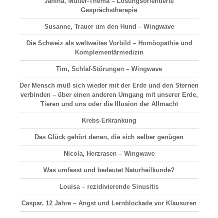
Janina, Mutter-Thema – Lösungsorientierte
Gesprächstherapie
Susanne, Trauer um den Hund – Wingwave
Die Schweiz als weltweites Vorbild – Homöopathie und
Komplementärmedizin
Tim, Schlaf-Störungen – Wingwave
Der Mensch muß sich wieder mit der Erde und den Sternen
verbinden – über einen anderen Umgang mit unserer Erde,
Tieren und uns oder die Illusion der Allmacht
Krebs-Erkrankung
Das Glück gehört denen, die sich selber genügen
Nicola, Herzrasen – Wingwave
Was umfasst und bedeutet Naturheilkunde?
Louisa – rezidivierende Sinusitis
Caspar, 12 Jahre – Angst und Lernblockade vor Klausuren