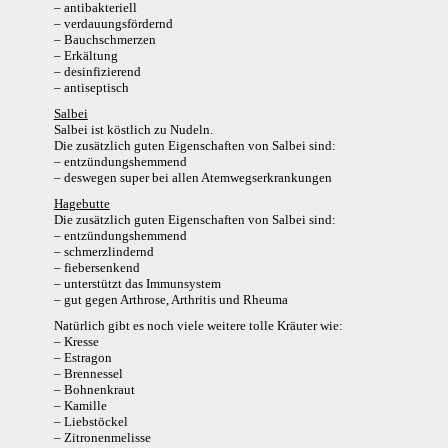
– antibakteriell
– verdauungsfördernd
– Bauchschmerzen
– Erkältung
– desinfizierend
– antiseptisch
Salbei
Salbei ist köstlich zu Nudeln.
Die zusätzlich guten Eigenschaften von Salbei sind:
– entzündungshemmend
– deswegen super bei allen Atemwegserkrankungen
Hagebutte
Die zusätzlich guten Eigenschaften von Salbei sind:
– entzündungshemmend
– schmerzlindernd
– fiebersenkend
– unterstützt das Immunsystem
– gut gegen Arthrose, Arthritis und Rheuma
Natürlich gibt es noch viele weitere tolle Kräuter wie:
– Kresse
– Estragon
– Brennessel
– Bohnenkraut
– Kamille
– Liebstöckel
– Zitronenmelisse