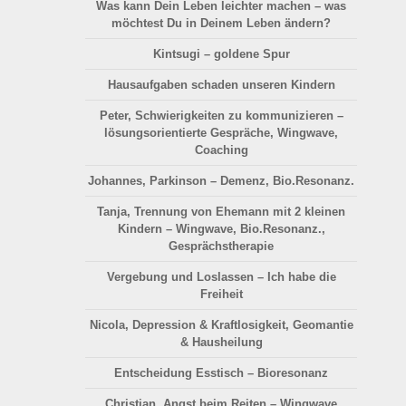
Was kann Dein Leben leichter machen – was
möchtest Du in Deinem Leben ändern?
Kintsugi – goldene Spur
Hausaufgaben schaden unseren Kindern
Peter, Schwierigkeiten zu kommunizieren –
lösungsorientierte Gespräche, Wingwave,
Coaching
Johannes, Parkinson – Demenz, Bio.Resonanz.
Tanja, Trennung von Ehemann mit 2 kleinen
Kindern – Wingwave, Bio.Resonanz.,
Gesprächstherapie
Vergebung und Loslassen – Ich habe die
Freiheit
Nicola, Depression & Kraftlosigkeit, Geomantie
& Hausheilung
Entscheidung Esstisch – Bioresonanz
Christian, Angst beim Reiten – Wingwave