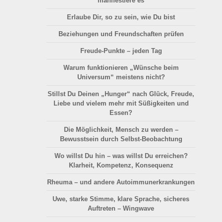
manifestiere es
Erlaube Dir, so zu sein, wie Du bist
Beziehungen und Freundschaften prüfen
Freude-Punkte – jeden Tag
Warum funktionieren „Wünsche beim
Universum“ meistens nicht?
Stillst Du Deinen „Hunger“ nach Glück, Freude,
Liebe und vielem mehr mit Süßigkeiten und
Essen?
Die Möglichkeit, Mensch zu werden –
Bewusstsein durch Selbst-Beobachtung
Wo willst Du hin – was willst Du erreichen?
Klarheit, Kompetenz, Konsequenz
Rheuma – und andere Autoimmunerkrankungen
Uwe, starke Stimme, klare Sprache, sicheres
Auftreten – Wingwave