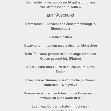
Vergleichen
– warum es nicht gut ist und was
wir stattdessen tun sollten
ENT-TÄUSCHUNG
Dermatosen
– ursächliche Zusammenhänge &
Bioresonanz
Balance halten
Beziehung
mit einem narzisstischen Menschen
Kein Teil kann gesund sein, solange nicht das
Ganze gesund ist. (Platon)
Ikigai –
Sinn und Glück
des Lebens im Alltag
finden
Uwe, starke Stimme, klare Sprache, sicheres
Auftreten –
Wingwave
Warum ver-ändern sich bestimmte Dinge nicht,
obwohl Du alles dafür tust?
Egal, was Du gerne haben möchtest –