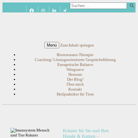
Menü
Zum Inhalt springen
Bioresonanz-Therapie
Coaching/ Lösungsorientierte Gesprächsführung
Energetische Balance
Wingwave
Honorar
Der Blog!
Über mich
Kontakt
Heilpraktiker für Tiere
Kräuter für Sie und Ihre
Hunde & Katzen –