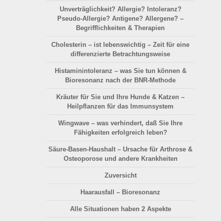
Unverträglichkeit? Allergie? Intoleranz?
Pseudo-Allergie? Antigene? Allergene? –
Begrifflichkeiten & Therapien
Cholesterin – ist lebenswichtig – Zeit für eine
differenzierte Betrachtungsweise
Histaminintoleranz – was Sie tun können &
Bioresonanz nach der BNR-Methode
Kräuter für Sie und Ihre Hunde & Katzen –
Heilpflanzen für das Immunsystem
Wingwave – was verhindert, daß Sie Ihre
Fähigkeiten erfolgreich leben?
Säure-Basen-Haushalt
– Ursache für Arthrose &
Osteoporose und andere Krankheiten
Zuversicht
Haarausfall
– Bioresonanz
Alle Situationen haben 2 Aspekte