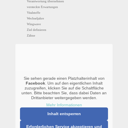
Verantwortung übernehmen
versteckte Erwartungen
Vitalstoffe
Wechseljahre
Wingwave
Ziel definieren
Zähne
Sie sehen gerade einen Platzhalterinhalt von
Facebook
. Um auf den eigentlichen Inhalt
zuzugreifen, klicken Sie auf die Schaltfläche
unten. Bitte beachten Sie, dass dabei Daten an
Drittanbieter weitergegeben werden.
Mehr Informationen
Inhalt entsperren
Erforderlichen Service akzeptieren und