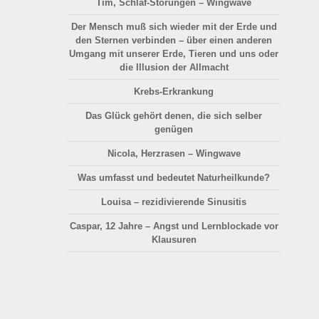
Tim, Schlaf-Störungen – Wingwave
Der Mensch muß sich wieder mit der Erde und
den Sternen verbinden – über einen anderen
Umgang mit unserer Erde, Tieren und uns oder
die Illusion der Allmacht
Krebs-Erkrankung
Das Glück gehört denen, die sich selber
genügen
Nicola, Herzrasen – Wingwave
Was umfasst und bedeutet Naturheilkunde?
Louisa – rezidivierende Sinusitis
Caspar, 12 Jahre – Angst und Lernblockade vor
Klausuren