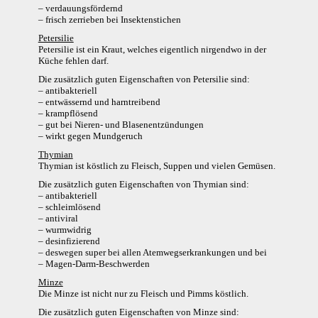
– verdauungsfördernd
– frisch zerrieben bei Insektenstichen
Petersilie
Petersilie ist ein Kraut, welches eigentlich nirgendwo in der
Küche fehlen darf.
Die zusätzlich guten Eigenschaften von Petersilie sind:
– antibakteriell
– entwässernd und harntreibend
– krampflösend
– gut bei Nieren- und Blasenentzündungen
– wirkt gegen Mundgeruch
Thymian
Thymian ist köstlich zu Fleisch, Suppen und vielen Gemüsen.
Die zusätzlich guten Eigenschaften von Thymian sind:
– antibakteriell
– schleimlösend
– antiviral
– wurmwidrig
– desinfizierend
– deswegen super bei allen Atemwegserkrankungen und bei
– Magen-Darm-Beschwerden
Minze
Die Minze ist nicht nur zu Fleisch und Pimms köstlich.
Die zusätzlich guten Eigenschaften von Minze sind: