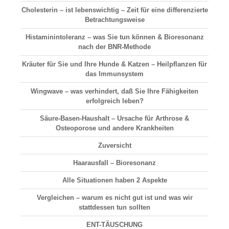
Cholesterin – ist lebenswichtig – Zeit für eine differenzierte
Betrachtungsweise
Histaminintoleranz – was Sie tun können & Bioresonanz
nach der BNR-Methode
Kräuter für Sie und Ihre Hunde & Katzen – Heilpflanzen für
das Immunsystem
Wingwave – was verhindert, daß Sie Ihre Fähigkeiten
erfolgreich leben?
Säure-Basen-Haushalt
– Ursache für Arthrose &
Osteoporose und andere Krankheiten
Zuversicht
Haarausfall
– Bioresonanz
Alle Situationen haben 2 Aspekte
Vergleichen
– warum es nicht gut ist und was wir
stattdessen tun sollten
ENT-TÄUSCHUNG