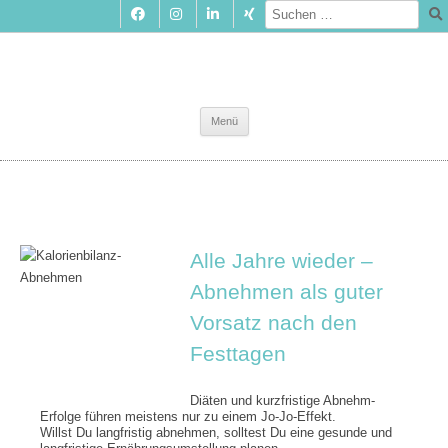
Zum
Menü
Inhalt
springen
Alle Jahre wieder –
Abnehmen als guter
Vorsatz nach den
Festtagen
Diäten und kurzfristige Abnehm-
Erfolge führen meistens nur zu einem Jo-Jo-Effekt.
Willst Du langfristig abnehmen, solltest Du eine gesunde und