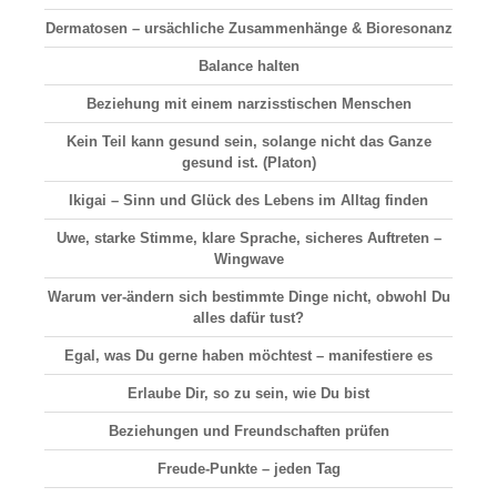
Dermatosen
– ursächliche Zusammenhänge & Bioresonanz
Balance halten
Beziehung
mit einem narzisstischen Menschen
Kein Teil kann gesund sein, solange nicht das Ganze
gesund ist. (Platon)
Ikigai –
Sinn und Glück
des Lebens im Alltag finden
Uwe, starke Stimme, klare Sprache, sicheres Auftreten –
Wingwave
Warum ver-ändern sich bestimmte Dinge nicht, obwohl Du
alles dafür tust?
Egal, was Du gerne haben möchtest – manifestiere es
Erlaube Dir, so zu sein, wie Du bist
Beziehungen und Freundschaften prüfen
Freude-Punkte – jeden Tag