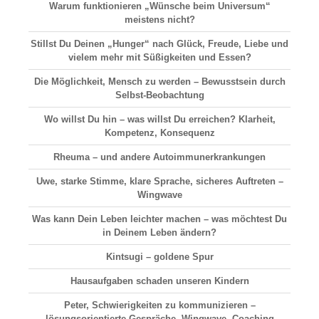
Warum funktionieren „Wünsche beim Universum“
meistens nicht?
Stillst Du Deinen „Hunger“ nach Glück, Freude, Liebe und
vielem mehr mit Süßigkeiten und Essen?
Die Möglichkeit, Mensch zu werden – Bewusstsein durch
Selbst-Beobachtung
Wo willst Du hin – was willst Du erreichen? Klarheit,
Kompetenz, Konsequenz
Rheuma – und andere Autoimmunerkrankungen
Uwe, starke Stimme, klare Sprache, sicheres Auftreten –
Wingwave
Was kann Dein Leben leichter machen – was möchtest Du
in Deinem Leben ändern?
Kintsugi – goldene Spur
Hausaufgaben schaden unseren Kindern
Peter, Schwierigkeiten zu kommunizieren –
lösungsorientierte Gespräche, Wingwave, Coaching