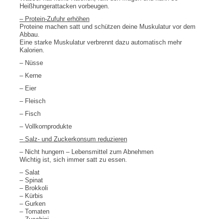
Heißhungerattacken vorbeugen.
– Protein-Zufuhr erhöhen
Proteine machen satt und schützen deine Muskulatur vor dem
Abbau.
Eine starke Muskulatur verbrennt dazu automatisch mehr
Kalorien.
– Nüsse
– Kerne
– Eier
– Fleisch
– Fisch
– Vollkornprodukte
– Salz- und Zuckerkonsum reduzieren
– Nicht hungern – Lebensmittel zum Abnehmen
Wichtig ist, sich immer satt zu essen.
– Salat
– Spinat
– Brokkoli
– Kürbis
– Gurken
– Tomaten