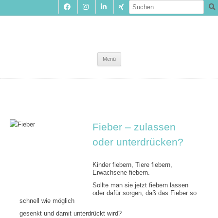
Zum
Menü
Inhalt
springen
Fieber – zulassen
oder unterdrücken?
Kinder fiebern, Tiere fiebern,
Erwachsene fiebern.
Sollte man sie jetzt fiebern lassen
oder dafür sorgen, daß das Fieber so
schnell wie möglich
gesenkt und damit unterdrückt wird?