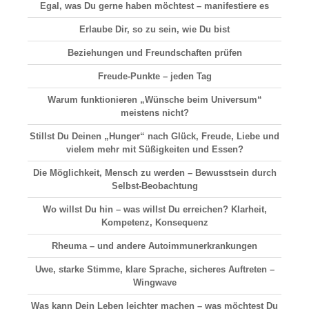
Egal, was Du gerne haben möchtest – manifestiere es
Erlaube Dir, so zu sein, wie Du bist
Beziehungen und Freundschaften prüfen
Freude-Punkte – jeden Tag
Warum funktionieren „Wünsche beim Universum“
meistens nicht?
Stillst Du Deinen „Hunger“ nach Glück, Freude, Liebe und
vielem mehr mit Süßigkeiten und Essen?
Die Möglichkeit, Mensch zu werden – Bewusstsein durch
Selbst-Beobachtung
Wo willst Du hin – was willst Du erreichen? Klarheit,
Kompetenz, Konsequenz
Rheuma – und andere Autoimmunerkrankungen
Uwe, starke Stimme, klare Sprache, sicheres Auftreten –
Wingwave
Was kann Dein Leben leichter machen – was möchtest Du