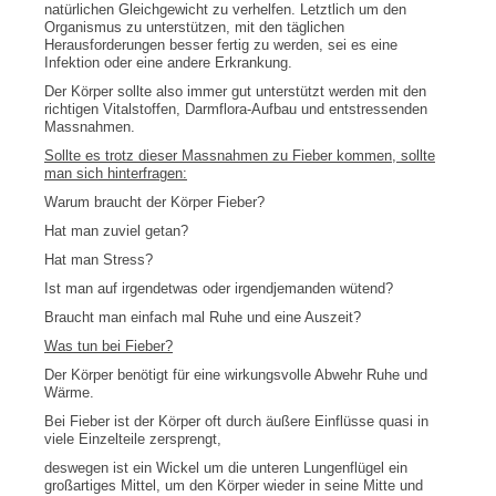
natürlichen Gleichgewicht zu verhelfen. Letztlich um den
Organismus zu unterstützen, mit den täglichen
Herausforderungen besser fertig zu werden, sei es eine
Infektion oder eine andere Erkrankung.
Der Körper sollte also immer gut unterstützt werden mit den
richtigen Vitalstoffen, Darmflora-Aufbau und entstressenden
Massnahmen.
Sollte es trotz dieser Massnahmen zu Fieber kommen, sollte
man sich hinterfragen:
Warum braucht der Körper Fieber?
Hat man zuviel getan?
Hat man Stress?
Ist man auf irgendetwas oder irgendjemanden wütend?
Braucht man einfach mal Ruhe und eine Auszeit?
Was tun bei Fieber?
Der Körper benötigt für eine wirkungsvolle Abwehr Ruhe und
Wärme.
Bei Fieber ist der Körper oft durch äußere Einflüsse quasi in
viele Einzelteile zersprengt,
deswegen ist ein Wickel um die unteren Lungenflügel ein
großartiges Mittel, um den Körper wieder in seine Mitte und