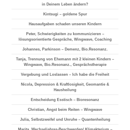
in Deinem Leben ändern?
Kintsugi – goldene Spur
Hausaufgaben schaden unseren Kindern
Peter, Schwierigkeiten zu kommunizieren –
lösungsorientierte Gespräche, Wingwave, Coaching
Johannes, Parkinson – Demenz, Bio.Resonanz.
Tanja, Trennung von Ehemann mit 2 kleinen Kindern –
Wingwave, Bio.Resonanz., Gesprächstherapie
Vergebung und Loslassen – Ich habe die Freiheit
Nicola, Depression & Kraftlosigkeit, Geomantie &
Hausheilung
Entscheidung Esstisch – Bioresonanz
Christian, Angst beim Reiten – Wingwave
Julia, Selbstzweifel und Unruhe – Quantenheilung
Marita, Wechseljahres-Beschwerden/ Klimakterium –