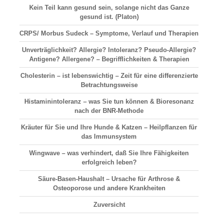
Kein Teil kann gesund sein, solange nicht das Ganze
gesund ist. (Platon)
CRPS/ Morbus Sudeck – Symptome, Verlauf und Therapien
Unverträglichkeit? Allergie? Intoleranz? Pseudo-Allergie?
Antigene? Allergene? – Begrifflichkeiten & Therapien
Cholesterin – ist lebenswichtig – Zeit für eine differenzierte
Betrachtungsweise
Histaminintoleranz – was Sie tun können & Bioresonanz
nach der BNR-Methode
Kräuter für Sie und Ihre Hunde & Katzen – Heilpflanzen für
das Immunsystem
Wingwave – was verhindert, daß Sie Ihre Fähigkeiten
erfolgreich leben?
Säure-Basen-Haushalt
– Ursache für Arthrose &
Osteoporose und andere Krankheiten
Zuversicht