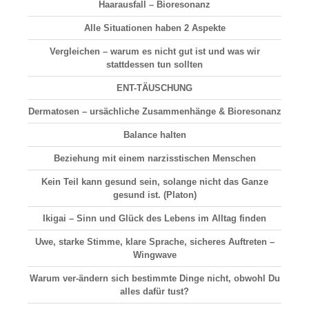
Haarausfall
– Bioresonanz
Alle Situationen haben 2 Aspekte
Vergleichen
– warum es nicht gut ist und was wir
stattdessen tun sollten
ENT-TÄUSCHUNG
Dermatosen
– ursächliche Zusammenhänge & Bioresonanz
Balance halten
Beziehung
mit einem narzisstischen Menschen
Kein Teil kann gesund sein, solange nicht das Ganze
gesund ist. (Platon)
Ikigai –
Sinn und Glück
des Lebens im Alltag finden
Uwe, starke Stimme, klare Sprache, sicheres Auftreten –
Wingwave
Warum ver-ändern sich bestimmte Dinge nicht, obwohl Du
alles dafür tust?